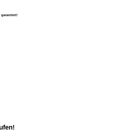
 garantiert!
aufen!